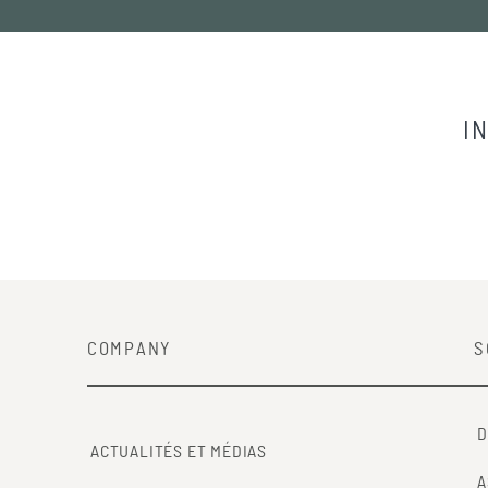
I
COMPANY
S
D
ACTUALITÉS ET MÉDIAS
A