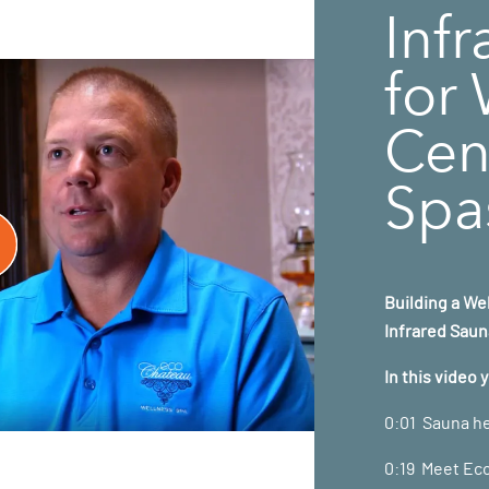
Inf
for
Cen
Spa
Building a We
Infrared Saun
In this video 
0:01 Sauna he
0:19 Meet Ec