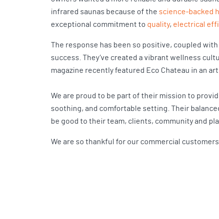
infrared saunas because of the
science-backed h
exceptional commitment to
quality
,
electrical eff
The response has been so positive, coupled with
success. They’ve created a vibrant wellness cultur
magazine recently featured Eco Chateau in an art
We are proud to be part of their mission to provi
soothing, and comfortable setting. Their balanced
be good to their team, clients, community and pl
We are so thankful for our commercial customers w