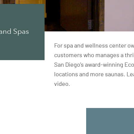
 and Spas
For spa and wellness center o
customers who manages a thriv
San Diego’s award-winning Eco
locations and more saunas. Lea
video.