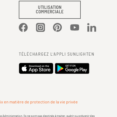
UTILISATION
COMMERCIALE
Facebook
Instagram
Pinterest
YouTube
LinkedIn
TÉLÉCHARGEZ L'APPLI SUNLIGHTEN
ix en matière de protection de la vie privée
dministration. Ils ne sont pas destinés à traiter, guérir ou prévenir des