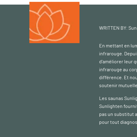
WRITTEN BY:
Sun
En mettant en lum
infrarouge. Depui
d'améliorer leur 
infrarouge au cor
différence. Et n
soutenir mutuelle
Les saunas Sunlig
Sunlighten fourni
pas un substitut 
pour tout diagnos