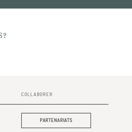
S?
COLLABORER
PARTENARIATS