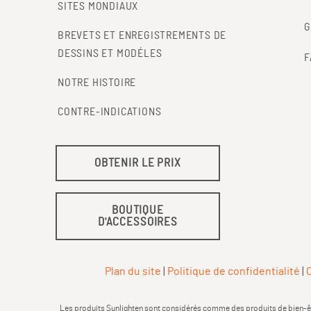
SITES MONDIAUX
G
BREVETS ET ENREGISTREMENTS DE
DESSINS ET MODÉLES
F
NOTRE HISTOIRE
CONTRE-INDICATIONS
OBTENIR LE PRIX
BOUTIQUE
D'ACCESSOIRES
Plan du site
|
Politique de confidentialité
|
C
Les produits Sunlighten sont considérés comme des produits de bien-être 