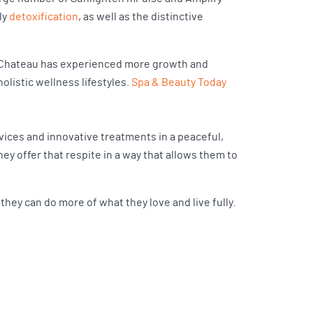
ly
detoxification
, as well as the distinctive
co Chateau has experienced more growth and
olistic wellness lifestyles.
Spa & Beauty Today
rvices and innovative treatments in a peaceful,
y offer that respite in a way that allows them to
hey can do more of what they love and live fully.