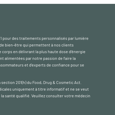
 1 pour des traitements personnalisés par lumière
de bien-être qui permettent à nos clients
e corps en délivrant la plus haute dose d'énergie
t alimentées par notre passion de faire la
nsommateurs et d'experts de confiance pour se
a section 201(h) du Food, Drug & Cosmetic Act.
icales uniquement à titre informatif et ne se veut
la santé qualifié. Veuillez consulter votre médecin