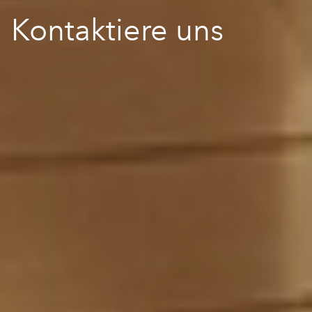
Kontaktiere uns