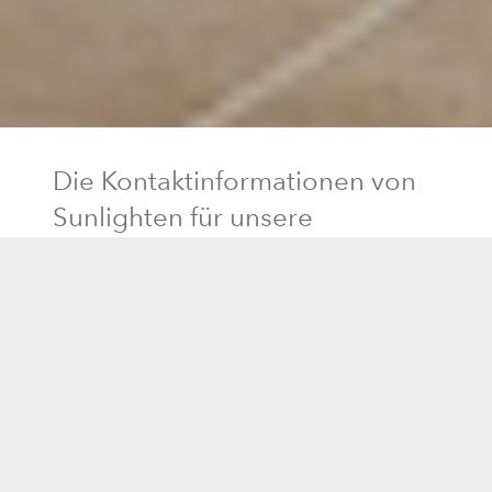
Die Kontaktinformationen von
Sunlighten für unsere
Standorte in Deutschland
Verkauf
0330-808-1203
Send Email
Versand
0330-808-1203
Kundendienst