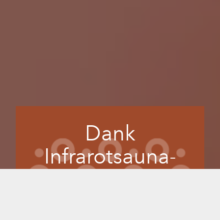
Dank
Infrarotsauna-
Detox werden Sie
sich himmlisch