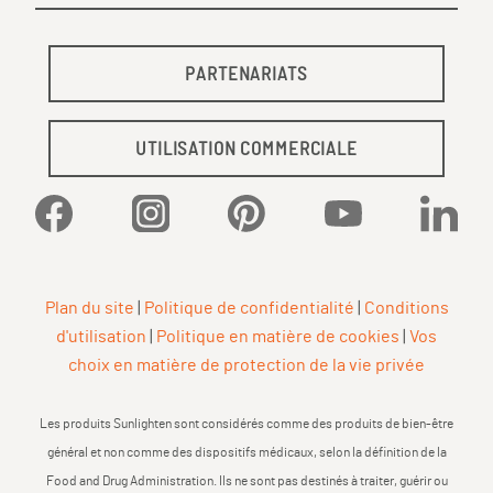
PARTENARIATS
UTILISATION COMMERCIALE
Facebook
Instagram
Pinterest
YouTube
Linked
Plan du site
|
Politique de confidentialité
|
Conditions
d'utilisation
|
Politique en matière de cookies
|
Vos
choix en matière de protection de la vie privée
Les produits Sunlighten sont considérés comme des produits de bien-être
général et non comme des dispositifs médicaux, selon la définition de la
Food and Drug Administration. Ils ne sont pas destinés à traiter, guérir ou