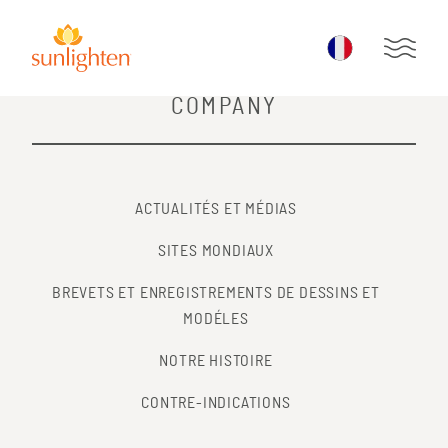
Skip to main content
Open 
COMPANY
ACTUALITÉS ET MÉDIAS
SITES MONDIAUX
BREVETS ET ENREGISTREMENTS DE DESSINS ET
MODÉLES
NOTRE HISTOIRE
CONTRE-INDICATIONS