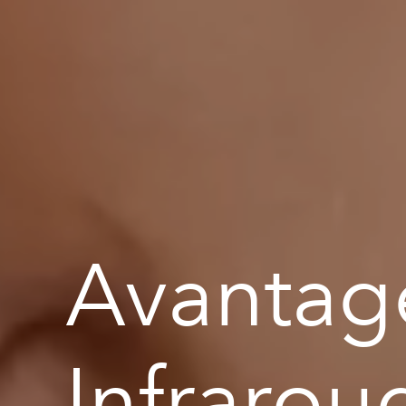
Avantag
Infrarou