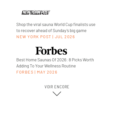
Shop the viral sauna World Cup finalists use
to recover ahead of Sunday’s big game
NEW YORK POST
|
JUL 2026
Best Home Saunas Of 2026: 8 Picks Worth
Adding To Your Wellness Routine
FORBES
|
MAY 2026
VOIR ENCORE