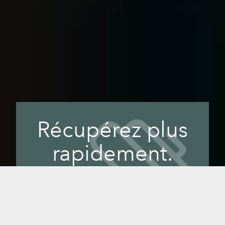
Récupérez plus
rapidement.
Performez mieux.
Personne ne veut que les courbatures