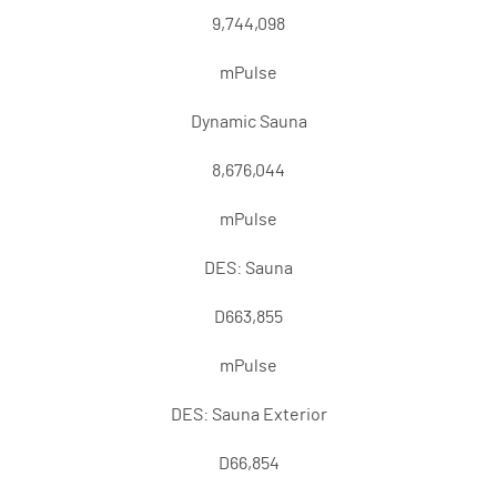
9,744,098
mPulse
Dynamic Sauna
8,676,044
mPulse
DES: Sauna
D663,855
mPulse
DES: Sauna Exterior
D66,854