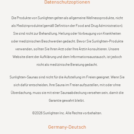
Datenschutzoptionen
Die Produkte von Sunlighten gelten als allgemeine Wellnessprodukte, nicht
als Medizinprodukte (gemäß Definition der Food and Drug Administration).
Sie sind nicht zur Behandlung, Heilung oder Vorbeugung von Krankheiten
oder medizinischen Beschwerden gedacht. Bevor Sie Sunlighten-Produkte
verwenden, sollten Sie Ihren Arzt oder Ihre Ärztin konsultieren. Unsere
Website dient der Aufklärung und dem Informationsaustausch, ist jedoch
nicht als medizinische Beratung gedacht.
Sunlighten-Saunas sind nicht für die Aufstellung im Freien geeignet. Wenn Sie
sich dafür entscheiden, Ihre Sauna im Freien aufzustellen, mit oder ohne
Überdachung, muss sie mit einer Saunaabdeckung versehen sein, damit die
Garantie gewahrt bleibt.
©2026 Sunlighten Inc. Alle Rechte vorbehalten.
Germany
-
Deutsch