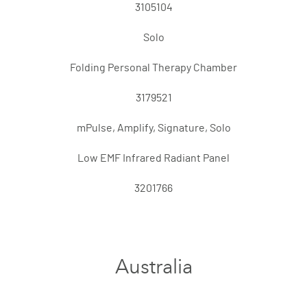
3105104
Solo
Folding Personal Therapy Chamber
3179521
mPulse, Amplify, Signature, Solo
Low EMF Infrared Radiant Panel
3201766
Australia