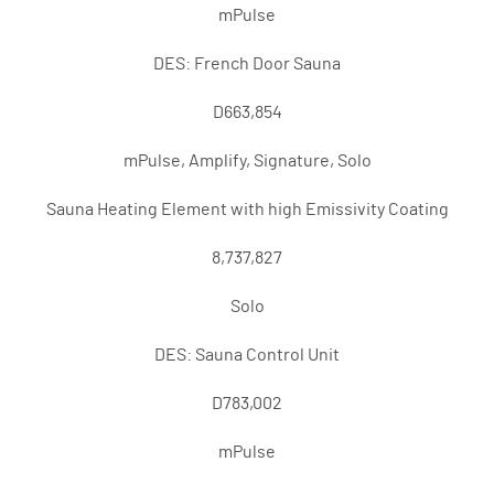
mPulse
DES: French Door Sauna
D663,854
mPulse, Amplify, Signature, Solo
Sauna Heating Element with high Emissivity Coating
8,737,827
Solo
DES: Sauna Control Unit
D783,002
mPulse