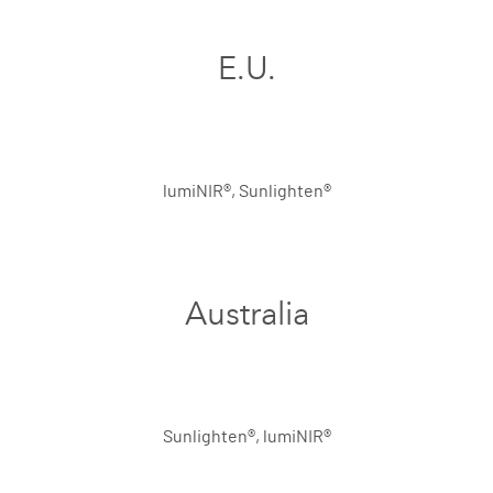
E.U.
lumiNIR®, Sunlighten®
Australia
Sunlighten®, lumiNIR®