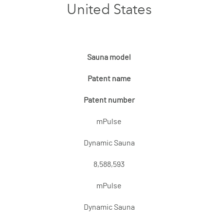
United States
Sauna model
Patent name
Patent number
mPulse
Dynamic Sauna
8,588,593
mPulse
Dynamic Sauna