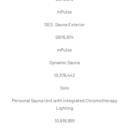
mPulse
DES: Sauna Exterior
D676,974
mPulse
Dynamic Sauna
10,376,442
Solo
Personal Sauna Unit with integrated Chromotherapy
Lighting
10,616,955