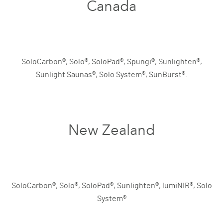
Canada
SoloCarbon®, Solo®, SoloPad®, Spungi®, Sunlighten®,
Sunlight Saunas®, Solo System®, SunBurst®.
New Zealand
SoloCarbon®, Solo®, SoloPad®, Sunlighten®, lumiNIR®, Solo
System®