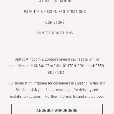
GLOBAL LOCATIONS
PATENTS & DESIGN REGISTRATIONS
OUR STORY
CONTRAINDICATIONS
United Kingdom & Europe's largest sauna retailer. For
enquiries email
UKSALES@SUNLIGHTEN.COM
or call
0330-
808-1203
.
Full Installation included for customers in England, Wales and
Scotland. Ask your Sauna consultant for delivery and
installation options in Northern Ireland, Ireland and Europe.
ANGEBOT ANFORDERN