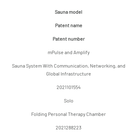
Sauna model
Patent name
Patent number
mPulse and Amplify
Sauna System With Communication, Networking, and
Global Infrastructure
2021101554
Solo
Folding Personal Therapy Chamber
2021288223