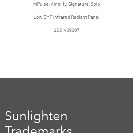
mPulse, Amplify, Signature, Solo
Low EMF Infrared Radiant Panel
2021409007
Sunlighten
Trademarks