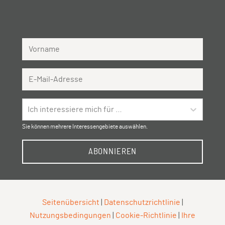
Vorname
Email Address
Ich interessiere mich für …
Sie können mehrere Interessengebiete auswählen.
ABONNIEREN
Seitenübersicht
|
Datenschutzrichtlinie
|
Nutzungsbedingungen
|
Cookie-Richtlinie
|
Ihre