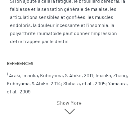
Si l'on ajoute à cela la fatigue, le brouillard cérébral, la
faiblesse et la sensation générale de malaise, les
articulations sensibles et gonflées, les muscles
endoloris, la douleur incessante et l'insomnie, la
polyarthrite rhumatoïde peut donner l'impression
d'être frappée par le destin.
REFERENCES
1
Araki, Imaoka, Kuboyama, & Abiko, 2011; Imaoka, Zhang,
Kuboyama, & Abiko, 2014; Shibata, et al., 2005; Yamaura,
et al., 2009
Show More