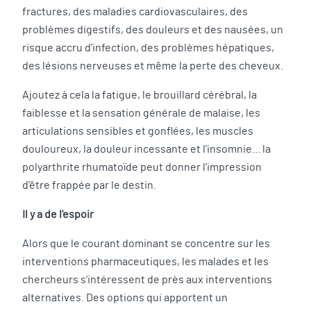
fractures, des maladies cardiovasculaires, des
problèmes digestifs, des douleurs et des nausées, un
risque accru d'infection, des problèmes hépatiques,
des lésions nerveuses et même la perte des cheveux.
Ajoutez à cela la fatigue, le brouillard cérébral, la
faiblesse et la sensation générale de malaise, les
articulations sensibles et gonflées, les muscles
douloureux, la douleur incessante et l'insomnie... la
polyarthrite rhumatoïde peut donner l'impression
d'être frappée par le destin.
Il y a de l'espoir
Alors que le courant dominant se concentre sur les
interventions pharmaceutiques, les malades et les
chercheurs s'intéressent de près aux interventions
alternatives. Des options qui apportent un