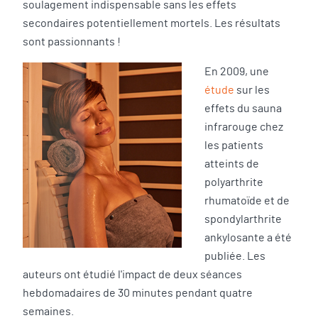
soulagement indispensable sans les effets
secondaires potentiellement mortels. Les résultats
sont passionnants !
En 2009, une
étude
sur les
effets du sauna
infrarouge chez
les patients
atteints de
polyarthrite
rhumatoïde et de
spondylarthrite
ankylosante a été
publiée. Les
auteurs ont étudié l'impact de deux séances
hebdomadaires de 30 minutes pendant quatre
semaines.