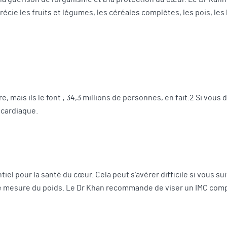
récie les fruits et légumes, les céréales complètes, les pois, les h
, mais ils le font ; 34,3 millions de personnes, en fait.2 Si vous
 cardiaque.
iel pour la santé du cœur. Cela peut s'avérer difficile si vous s
le mesure du poids. Le Dr Khan recommande de viser un IMC compr