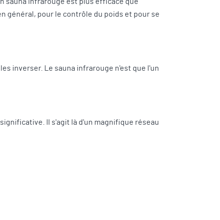
n sauna infrarouge est plus efficace que
 en général, pour le contrôle du poids et pour se
 les inverser. Le sauna infrarouge n'est que l'un
gnificative. Il s'agit là d'un magnifique réseau