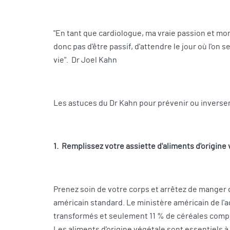
"En tant que cardiologue, ma vraie passion et mon fe
donc pas d'être passif, d'attendre le jour où l'on 
vie". Dr Joel Kahn
Les astuces du Dr Kahn pour prévenir ou inverse
1. Remplissez votre assiette d'aliments d'origine
Prenez soin de votre corps et arrêtez de manger 
américain standard. Le ministère américain de l'a
transformés et seulement 11 % de céréales complèt
Les aliments d'origine végétale sont essentiels à