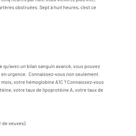
rtères obstruées. Sept à huit heures, c'est ce
rme qu'avec un bilan sanguin avancé, vous pouvez
èse en urgence. Connaissez-vous non seulement
is mois, votre hémoglobine A1C ? Connaissez-vous
éine, votre taux de lipoprotéine A, votre taux de
r de veuves).