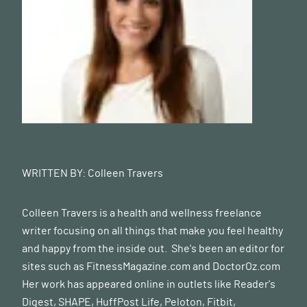
WRITTEN BY:
Colleen Travers
Colleen Travers is a health and wellness freelance
writer focusing on all things that make you feel healthy
and happy from the inside out. She's been an editor for
sites such as FitnessMagazine.com and
DoctorOz.com
Her work has appeared online in outlets like Reader's
Digest, SHAPE, HuffPost Life, Peloton, Fitbit,