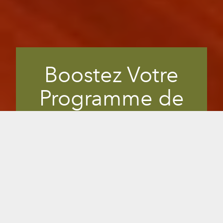
Boostez Votre
Programme de
Remise en Forme
Les membres recherchent toujours des
moyens sûrs et efficaces pour améliorer
leur régime fitness. Beaucoup de
connaisseurs recherchent des clubs de
fitness qui proposent des saunas