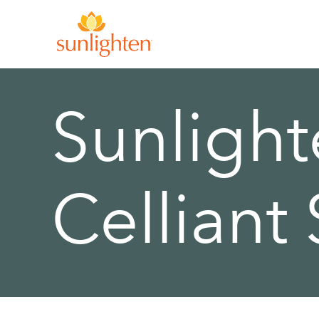
Skip to main content
Sunlight
Celliant