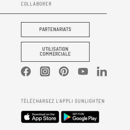
COLLABORER
PARTENARIATS
UTILISATION
COMMERCIALE
Facebook
Instagram
Pinterest
YouTube
LinkedIn
TÉLÉCHARGEZ L'APPLI SUNLIGHTEN