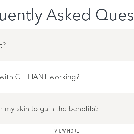
uently Asked Ques
t?
ed with CELLIANT working?
my skin to gain the benefits?
VIEW MORE