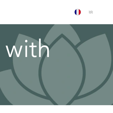
Open Menu
 with