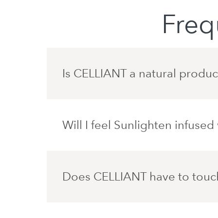
Freq
Is CELLIANT a natural produc
Will I feel Sunlighten infus
Does CELLIANT have to touch 