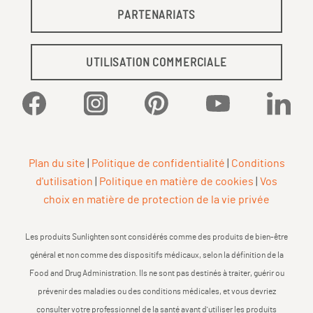
PARTENARIATS
UTILISATION COMMERCIALE
Facebook
Instagram
Pinterest
YouTube
Linked
Plan du site
|
Politique de confidentialité
|
Conditions
d'utilisation
|
Politique en matière de cookies
|
Vos
choix en matière de protection de la vie privée
Les produits Sunlighten sont considérés comme des produits de bien-être
général et non comme des dispositifs médicaux, selon la définition de la
Food and Drug Administration. Ils ne sont pas destinés à traiter, guérir ou
prévenir des maladies ou des conditions médicales, et vous devriez
consulter votre professionnel de la santé avant d'utiliser les produits