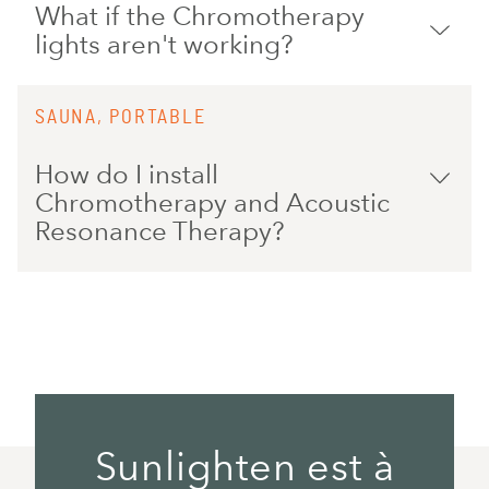
What if the Chromotherapy
lights aren't working?
SAUNA, PORTABLE
How do I install
Chromotherapy and Acoustic
Resonance Therapy?
Sunlighten est à